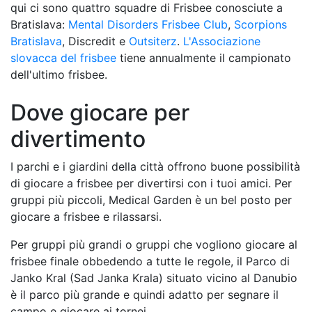
qui ci sono quattro squadre di Frisbee conosciute a
Bratislava:
Mental Disorders Frisbee Club
,
Scorpions
Bratislava
, Discredit e
Outsiterz
.
L'Associazione
slovacca del frisbee
tiene annualmente il campionato
dell'ultimo frisbee.
Dove giocare per
divertimento
I parchi e i giardini della città offrono buone possibilità
di giocare a frisbee per divertirsi con i tuoi amici. Per
gruppi più piccoli, Medical Garden è un bel posto per
giocare a frisbee e rilassarsi.
Per gruppi più grandi o gruppi che vogliono giocare al
frisbee finale obbedendo a tutte le regole, il Parco di
Janko Kral (Sad Janka Krala) situato vicino al Danubio
è il parco più grande e quindi adatto per segnare il
campo e giocare ai tornei.