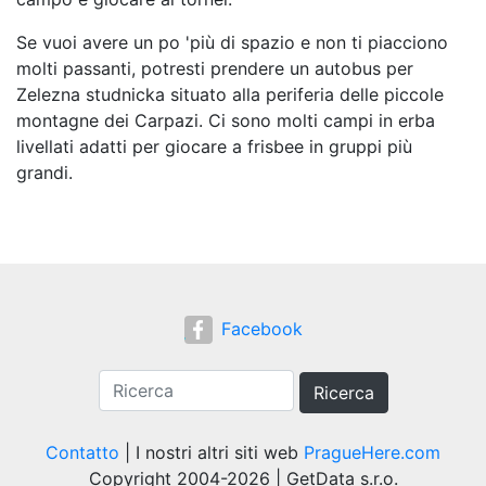
Se vuoi avere un po 'più di spazio e non ti piacciono
molti passanti, potresti prendere un autobus per
Zelezna studnicka situato alla periferia delle piccole
montagne dei Carpazi. Ci sono molti campi in erba
livellati adatti per giocare a frisbee in gruppi più
grandi.
Facebook
Ricerca
Contatto
| I nostri altri siti web
PragueHere.com
Copyright 2004-2026 | GetData s.r.o.