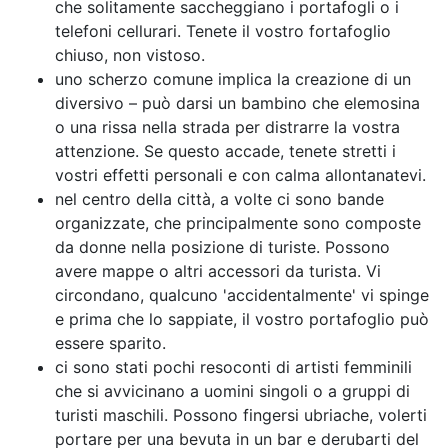
che solitamente saccheggiano i portafogli o i
telefoni cellurari. Tenete il vostro fortafoglio
chiuso, non vistoso.
uno scherzo comune implica la creazione di un
diversivo – può darsi un bambino che elemosina
o una rissa nella strada per distrarre la vostra
attenzione. Se questo accade, tenete stretti i
vostri effetti personali e con calma allontanatevi.
nel centro della città, a volte ci sono bande
organizzate, che principalmente sono composte
da donne nella posizione di turiste. Possono
avere mappe o altri accessori da turista. Vi
circondano, qualcuno 'accidentalmente' vi spinge
e prima che lo sappiate, il vostro portafoglio può
essere sparito.
ci sono stati pochi resoconti di artisti femminili
che si avvicinano a uomini singoli o a gruppi di
turisti maschili. Possono fingersi ubriache, volerti
portare per una bevuta in un bar e derubarti del