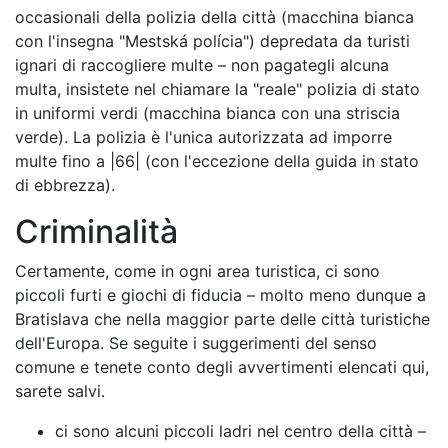
occasionali della polizia della città (macchina bianca
con l'insegna "Mestská polícia") depredata da turisti
ignari di raccogliere multe – non pagategli alcuna
multa, insistete nel chiamare la "reale" polizia di stato
in uniformi verdi (macchina bianca con una striscia
verde). La polizia è l'unica autorizzata ad imporre
multe fino a |66| (con l'eccezione della guida in stato
di ebbrezza).
Criminalità
Certamente, come in ogni area turistica, ci sono
piccoli furti e giochi di fiducia – molto meno dunque a
Bratislava che nella maggior parte delle città turistiche
dell'Europa. Se seguite i suggerimenti del senso
comune e tenete conto degli avvertimenti elencati qui,
sarete salvi.
ci sono alcuni piccoli ladri nel centro della città –