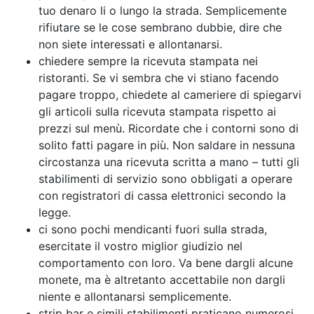
tuo denaro li o lungo la strada. Semplicemente
rifiutare se le cose sembrano dubbie, dire che
non siete interessati e allontanarsi.
chiedere sempre la ricevuta stampata nei
ristoranti. Se vi sembra che vi stiano facendo
pagare troppo, chiedete al cameriere di spiegarvi
gli articoli sulla ricevuta stampata rispetto ai
prezzi sul menù. Ricordate che i contorni sono di
solito fatti pagare in più. Non saldare in nessuna
circostanza una ricevuta scritta a mano – tutti gli
stabilimenti di servizio sono obbligati a operare
con registratori di cassa elettronici secondo la
legge.
ci sono pochi mendicanti fuori sulla strada,
esercitate il vostro miglior giudizio nel
comportamento con loro. Va bene dargli alcune
monete, ma è altretanto accettabile non dargli
niente e allontanarsi semplicemente.
strip bar e simili stabilimenti praticano numerosi