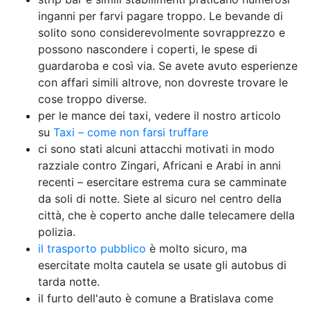
inganni per farvi pagare troppo. Le bevande di
solito sono considerevolmente sovrapprezzo e
possono nascondere i coperti, le spese di
guardaroba e così via. Se avete avuto esperienze
con affari simili altrove, non dovreste trovare le
cose troppo diverse.
per le mance dei taxi, vedere il nostro articolo
su
Taxi – come non farsi truffare
ci sono stati alcuni attacchi motivati in modo
razziale contro Zingari, Africani e Arabi in anni
recenti – esercitare estrema cura se camminate
da soli di notte. Siete al sicuro nel centro della
città, che è coperto anche dalle telecamere della
polizia.
il trasporto pubblico
è molto sicuro, ma
esercitate molta cautela se usate gli autobus di
tarda notte.
il furto dell'auto è comune a Bratislava come