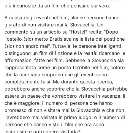
più incuriosite da un film che pensano sia vero.
A causa degli eventi nel film, alcune persone hanno
giurato di non visitare mai la Slovacchia. Un
commento su un articolo su "Hostel" recita: "Dopo
l'ostello (sic) metto Bratislava nella lista dei posti che
(sic) non andrò mai". Tuttavia, le persone intelligenti
distinguono un film di finzione e la realtà: ricercano le
affermazioni fatte nei film. Sebbene la Slovacchia sia
rappresentata come un posto terribile nel film, coloro
che la ricercano scoprono che gli eventi sono
completamente falsi. Ma durante questa ricerca,
potrebbero anche scoprire che la Slovacchia potrebbe
essere un paese che vorrebbero visitare in vacanza. Il
che è maggiore: il numero di persone che hanno
promesso di non visitare mai la Slovacchia e che non
l'avrebbero mai visitata in primo luogo, o il numero di
persone che hanno visto il film che ora sono
incuriosite e potrebbero visitarla?