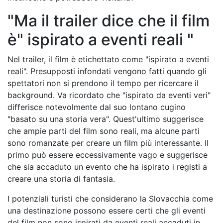
"Ma il trailer dice che il film
è" ispirato a eventi reali "
Nel trailer, il film è etichettato come "ispirato a eventi
reali". Presupposti infondati vengono fatti quando gli
spettatori non si prendono il tempo per ricercare il
background. Va ricordato che "ispirato da eventi veri"
differisce notevolmente dal suo lontano cugino
"basato su una storia vera". Quest'ultimo suggerisce
che ampie parti del film sono reali, ma alcune parti
sono romanzate per creare un film più interessante. Il
primo può essere eccessivamente vago e suggerisce
che sia accaduto un evento che ha ispirato i registi a
creare una storia di fantasia.
I potenziali turisti che considerano la Slovacchia come
una destinazione possono essere certi che gli eventi
del film non sono ispirati da eventi reali accaduti in