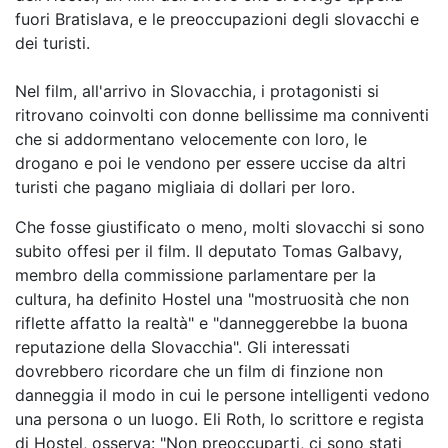
fuori Bratislava, e le preoccupazioni degli slovacchi e
dei turisti.
Nel film, all'arrivo in Slovacchia, i protagonisti si
ritrovano coinvolti con donne bellissime ma conniventi
che si addormentano velocemente con loro, le
drogano e poi le vendono per essere uccise da altri
turisti che pagano migliaia di dollari per loro.
Che fosse giustificato o meno, molti slovacchi si sono
subito offesi per il film. Il deputato Tomas Galbavy,
membro della commissione parlamentare per la
cultura, ha definito Hostel una "mostruosità che non
riflette affatto la realtà" e "danneggerebbe la buona
reputazione della Slovacchia". Gli interessati
dovrebbero ricordare che un film di finzione non
danneggia il modo in cui le persone intelligenti vedono
una persona o un luogo. Eli Roth, lo scrittore e regista
di Hostel, osserva: "Non preoccuparti, ci sono stati