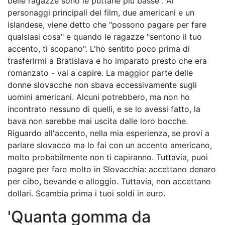
belle ragazze sono le puttane più basse". Ai
personaggi principali del film, due americani e un
islandese, viene detto che "possono pagare per fare
qualsiasi cosa" e quando le ragazze "sentono il tuo
accento, ti scopano". L'ho sentito poco prima di
trasferirmi a Bratislava e ho imparato presto che era
romanzato - vai a capire. La maggior parte delle
donne slovacche non sbava eccessivamente sugli
uomini americani. Alcuni potrebbero, ma non ho
incontrato nessuno di quelli, e se lo avessi fatto, la
bava non sarebbe mai uscita dalle loro bocche.
Riguardo all'accento, nella mia esperienza, se provi a
parlare slovacco ma lo fai con un accento americano,
molto probabilmente non ti capiranno. Tuttavia, puoi
pagare per fare molto in Slovacchia: accettano denaro
per cibo, bevande e alloggio. Tuttavia, non accettano
dollari. Scambia prima i tuoi soldi in euro.
'Quanta gomma da