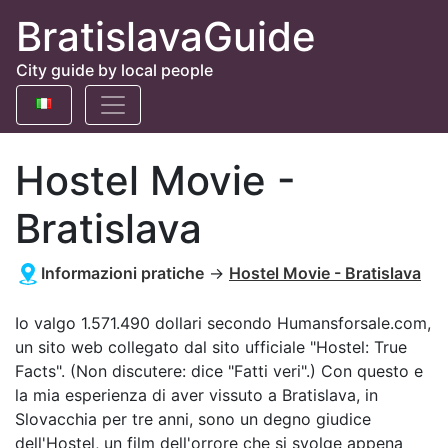
BratislavaGuide
City guide by local people
Hostel Movie -
Bratislava
Informazioni pratiche
→
Hostel Movie - Bratislava
Io valgo 1.571.490 dollari secondo Humansforsale.com,
un sito web collegato dal sito ufficiale "Hostel: True
Facts". (Non discutere: dice "Fatti veri".) Con questo e
la mia esperienza di aver vissuto a Bratislava, in
Slovacchia per tre anni, sono un degno giudice
dell'Hostel, un film dell'orrore che si svolge appena