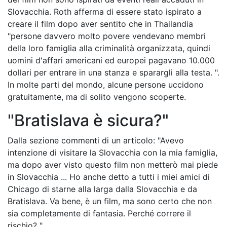
Slovacchia. Roth afferma di essere stato ispirato a
creare il film dopo aver sentito che in Thailandia
"persone davvero molto povere vendevano membri
della loro famiglia alla criminalità organizzata, quindi
uomini d'affari americani ed europei pagavano 10.000
dollari per entrare in una stanza e sparargli alla testa. ".
In molte parti del mondo, alcune persone uccidono
gratuitamente, ma di solito vengono scoperte.
"Bratislava è sicura?"
Dalla sezione commenti di un articolo: "Avevo
intenzione di visitare la Slovacchia con la mia famiglia,
ma dopo aver visto questo film non metterò mai piede
in Slovacchia ... Ho anche detto a tutti i miei amici di
Chicago di starne alla larga dalla Slovacchia e da
Bratislava. Va bene, è un film, ma sono certo che non
sia completamente di fantasia. Perché correre il
rischio? ".