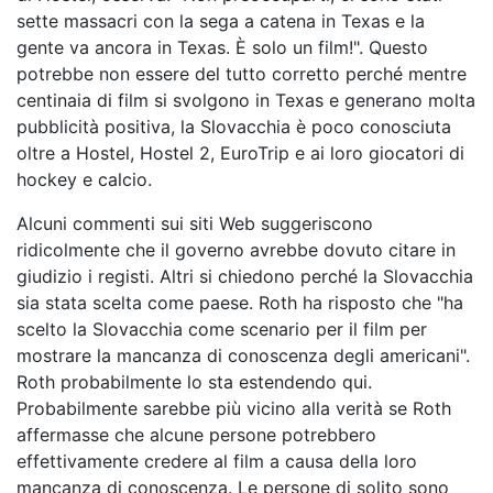
sette massacri con la sega a catena in Texas e la
gente va ancora in Texas. È solo un film!". Questo
potrebbe non essere del tutto corretto perché mentre
centinaia di film si svolgono in Texas e generano molta
pubblicità positiva, la Slovacchia è poco conosciuta
oltre a Hostel, Hostel 2, EuroTrip e ai loro giocatori di
hockey e calcio.
Alcuni commenti sui siti Web suggeriscono
ridicolmente che il governo avrebbe dovuto citare in
giudizio i registi. Altri si chiedono perché la Slovacchia
sia stata scelta come paese. Roth ha risposto che "ha
scelto la Slovacchia come scenario per il film per
mostrare la mancanza di conoscenza degli americani".
Roth probabilmente lo sta estendendo qui.
Probabilmente sarebbe più vicino alla verità se Roth
affermasse che alcune persone potrebbero
effettivamente credere al film a causa della loro
mancanza di conoscenza. Le persone di solito sono